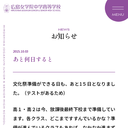
MENU
news
お知らせ
2015.10.03
あと何日すると
文化祭準備ができる日も、あと1５日となりまし
た。（テストがあるため）
高１・高２は今、放課後最終下校まで準備してい
ます。各クラス、どこまですすんでいるかな？準
備が進んでいるクラスもあれば、なかなか進まず