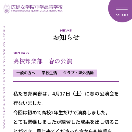
MENU
news
お知らせ
2021.04.22
高校邦楽部 春の公演
一般の方へ
学校生活
クラブ・課外活動
私たち邦楽部は、4月17日（土）に春の公演会を
行ないました。
今回は初めて高校2年生だけで演奏しました。
とても緊張しましたが練習した成果を出し切るこ
とができ、見に来てくださった方からも拍手を