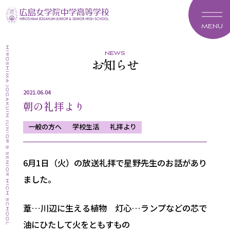
MENU
news
お知らせ
2021.06.04
朝の礼拝より
一般の方へ
学校生活
礼拝より
6月1日（火）の放送礼拝で星野先生のお話があり
ました。
葦…川辺に生える植物 灯心…ランプなどの芯で
油にひたして火をともすもの