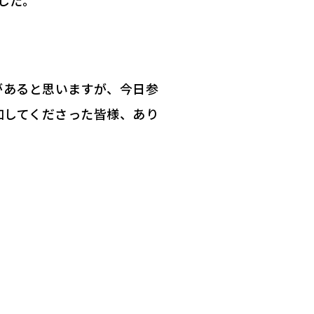
した。
があると思いますが、今日参
加してくださった皆様、あり