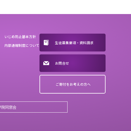
いじめ防止基本方針
生徒募集要項・資料請求
内部通報制度について
お問合せ
ご寄付をお考えの方へ
学院同窓会