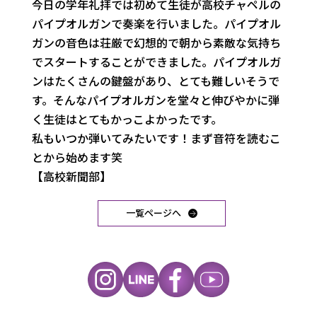
今日の学年礼拝では初めて生徒が高校チャペルの
パイプオルガンで
奏楽を行いました。
パイプオル
ガンの音色は荘厳で幻想的で朝から素敵な気持ち
でスタ
ートすることができました。
パイプオルガ
ンはたくさんの鍵盤があり、とても難しいそうで
す。
そんなパイプオルガンを堂々と伸びやかに弾
く生徒はとてもかっこ
よかったです。
私もいつか弾いてみたいです！まず音符を読むこ
とから始めます笑
【高校新聞部】
一覧ページへ