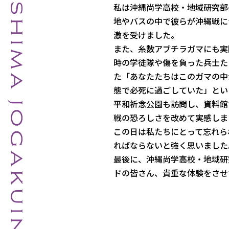
私は沖縄尚学高校・地域研究部
地やバスの中で彼らが沖縄戦に
激を受けました
。
また、糸数アブチラガマにも実
時の学徒隊や傷を負った兵士た
た「
あなたたちはこのガマの中
態で必死に過
ごしていた」とい
平和祈念公園も訪問し、資料館
戦の恐ろしさを改めて実感しま
この日は私たちにとって忘れら
ればならないと強く思いました
最後に、沖縄尚学高校・
地域研
ドの皆さん、
貴重な体験をさせ