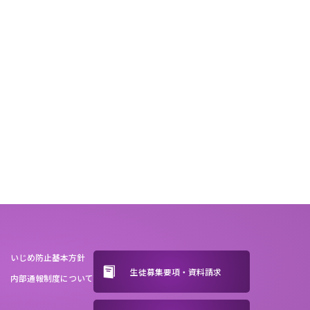
いじめ防止基本方針
生徒募集要項・資料請求
内部通報制度について