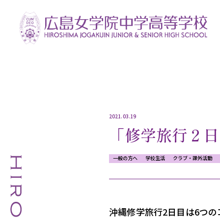
2021.03.19
「修学旅行２日
一般の方へ
学校生活
クラブ・課外活動
沖縄修学旅行2日目は6つ