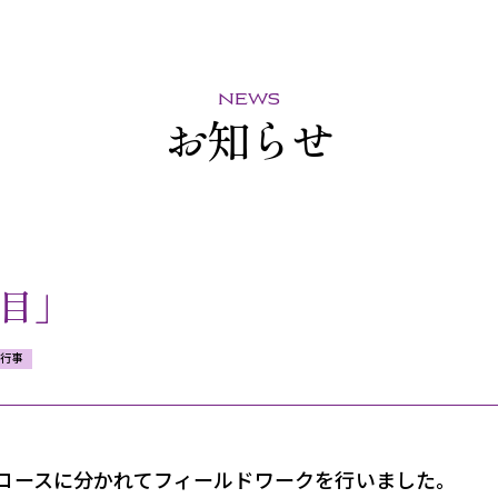
news
お知らせ
目」
行事
のコースに分かれてフィールドワークを
行いました。