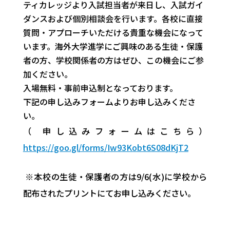
ティカレッジより入試担当者が来日し、入試ガイ
ダンスおよび個別相談会を行います。各校に直接
質問・アプローチいただける貴重な機会になって
います。海外大学進学にご興味のある生徒・保護
者の方、学校関係者の方はぜひ、この機会にご参
加ください。
入場無料・事前申込制となっております。
下記の申し込みフォームよりお申し込みくださ
い。
（ 申し込みフォームはこちら）
https://goo.gl/forms/Iw93Kobt6S08dKjT2
※本校の生徒・保護者の方は9/6(水)に学校から
配布されたプリントにてお申し込みください。