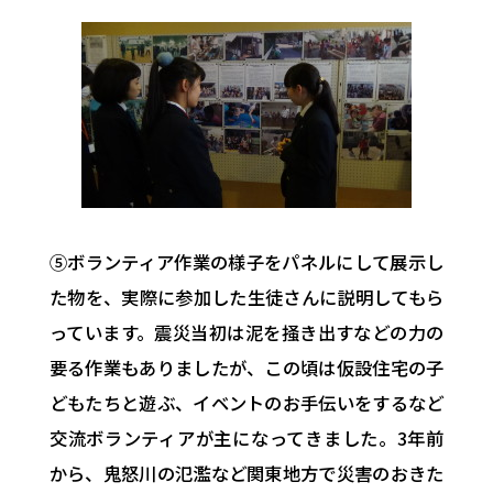
⑤ボランティア作業の様子をパネルにして展示し
た物を、実際に参加した生徒さんに説明してもら
っています。震災当初は泥を掻き出すなどの力の
要る作業もありましたが、この頃は仮設住宅の子
どもたちと遊ぶ、イベントのお手伝いをするなど
交流ボランティアが主になってきました。3年前
から、鬼怒川の氾濫など関東地方で災害のおきた