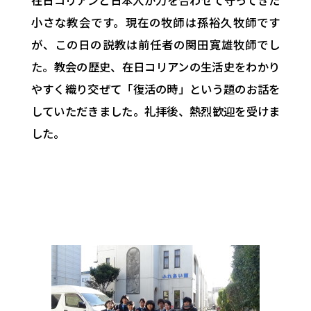
小さな教会です。現在の牧師は孫裕久牧師です
が、この日の説教は前任者の関田寛雄牧師でし
た。教会の歴史、在日コリアンの生活史をわかり
やすく織り交ぜて「復活の時」という題のお話を
していただきました。礼拝後、熱烈歓迎を受けま
した。