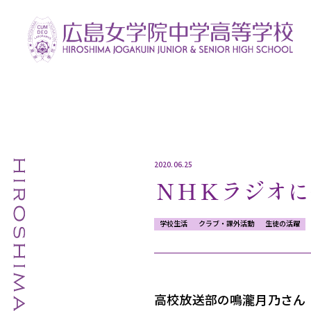
2020.06.25
ＮＨＫラジオに
学校生活
クラブ・課外活動
生徒の活躍
高校放送部の鳴瀧月乃さん