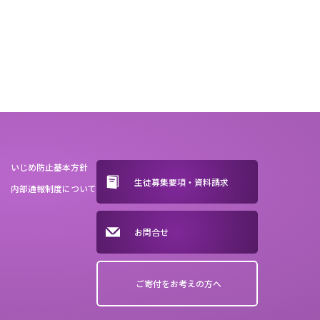
いじめ防止基本方針
生徒募集要項・資料請求
内部通報制度について
お問合せ
ご寄付をお考えの方へ