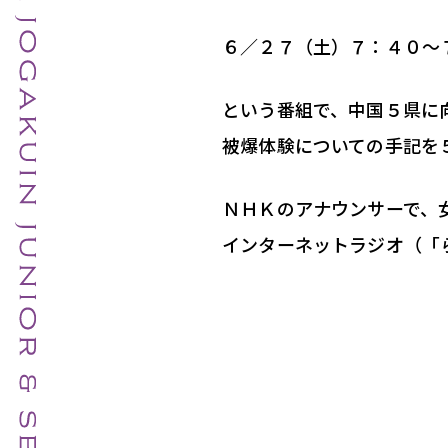
６／２７（土）７：４０～
という番組で、中国５県に
被爆体験についての手記を
ＮＨＫのアナウンサーで、
インターネットラジオ（「