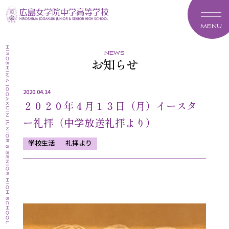
MENU
news
お知らせ
2020.04.14
２０２０年４月１３日（月）イースタ
ー礼拝（中学放送礼拝より）
学校生活
礼拝より