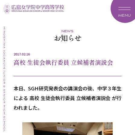
MENU
news
お知らせ
2017.02.16
高校 生徒会執行委員 立候補者演説会
本日、SGH研究発表会の講演会の後、中学３年生
による 高校 生徒会執行委員 立候補者演説会 が行
われました。