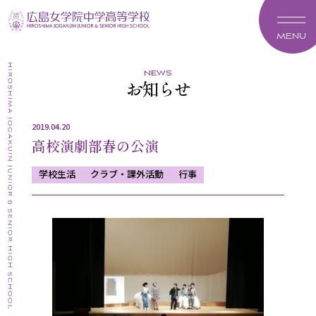
MENU
news
お知らせ
2019.04.20
高校演劇部春の公演
学校生活
クラブ・課外活動
行事