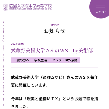
MENU
news
お知らせ
2022.08.05
武蔵野美術大学さんのWS by美術部
一般の方へ
学校生活
クラブ・課外活動
武蔵野美術大学（通称ムサビ）さんのＷＳを毎年
夏に開催しています。
今年は「現実と虚構ＭＩＸ」というお題で絵を描
きました。