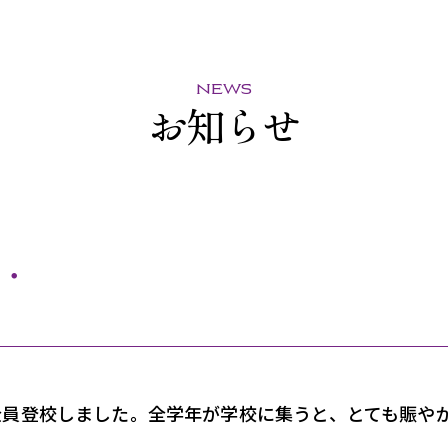
news
お知らせ
・
全員登校しました。全学年が学校に集うと、とても賑や