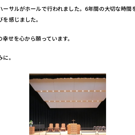
ハーサルがホールで行われました。6年間の大切な時間
びを感じました。
の幸せを心から願っています。
みに。