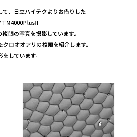
して、日立ハイテクよりお借りした
TM4000PlusII
の複眼の写真を撮影しています。
たクロオオアリの複眼を紹介します。
形をしています。