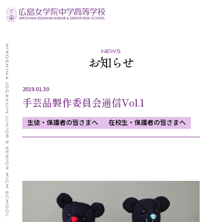
news
お知らせ
2019.01.30
手芸品製作委員会通信Vol.1
生徒・保護者の皆さまへ
在校生・保護者の皆さまへ