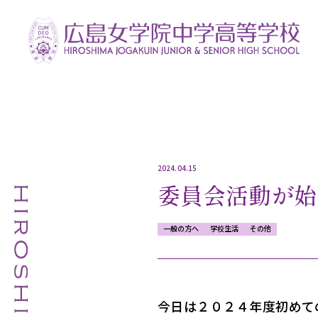
2024.04.15
委員会活動が始
一般の方へ
学校生活
その他
今日は２０２４年度初めて