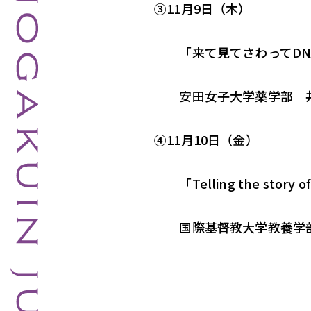
③11月9日（木）
「来て見てさわってDN
安田女子大学薬学部 井
④11月10日（金）
「Telling the story of
国際基督教大学教養学部アーツ