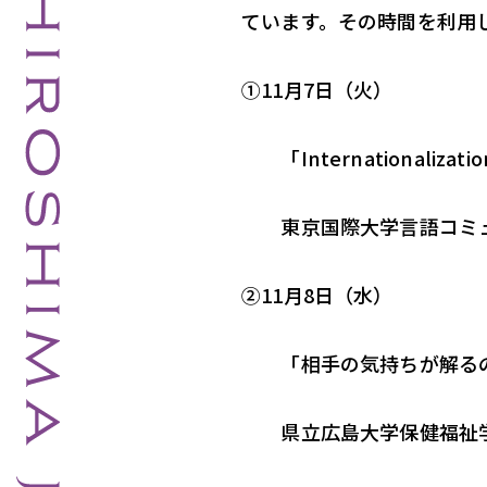
ています。その時間を利用
①11月7日（火）
「Internationalization
東京国際大学言語コミュニケー
②11月8日（水）
「相手の気持ちが解るの
県立広島大学保健福祉学