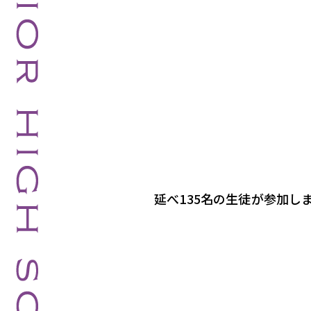
延べ135名の生徒が参加