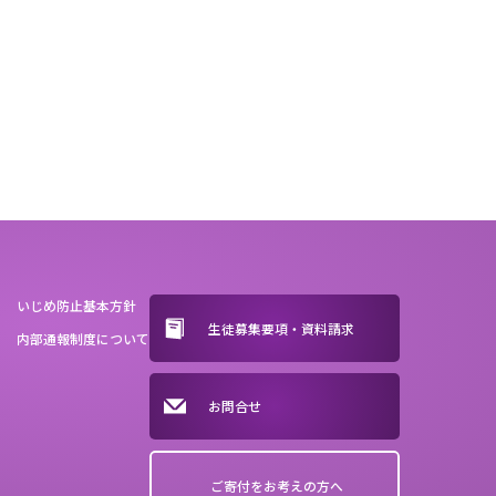
いじめ防止基本方針
生徒募集要項・資料請求
内部通報制度について
お問合せ
ご寄付をお考えの方へ