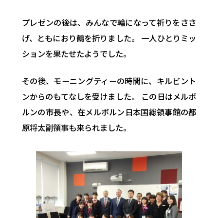
プレゼンの後は、みんなで輪になって祈りをささ
げ、ともにおり鶴を折りました。 一人ひとりミッ
ションを果たせたようでした。
その後、モーニングティーの時間に、キルビント
ンからのもてなしを受けました。 この日はメルボ
ルンの市長や、在メルボルン日本国総領事館の都
原将太副領事も来られました。