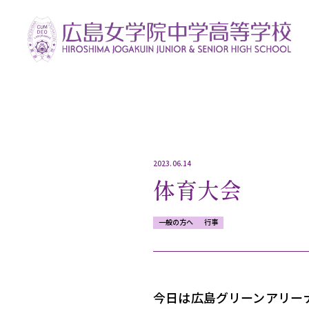
2023.06.14
体育大会
一般の方へ
行事
今日は広島グリーンアリー