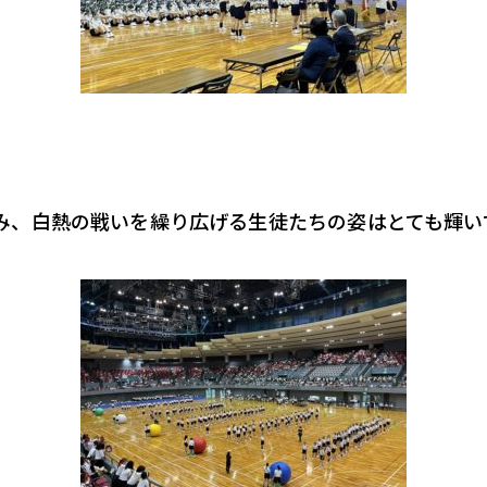
み、白熱の戦いを繰り広げる生徒たちの姿はとても輝い