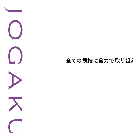
全ての競技に全力で取り組