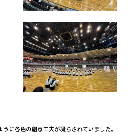
ように各色の創意工夫が凝らされていました。