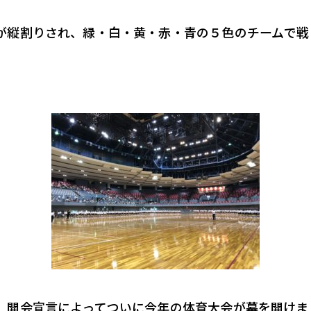
が縦割りされ、緑・白・黄・赤・青の５色のチームで戦
。開会宣言によってついに今年の体育大会が幕を開けま