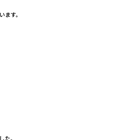
います。
した。