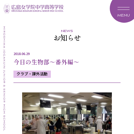
MENU
news
お知らせ
2018.06.29
今日の生物部～番外編～
クラブ・課外活動