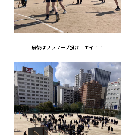
最後はフラフープ投げ エイ！！