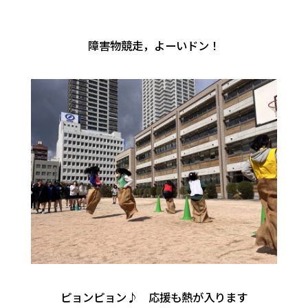
障害物競走，よーいドン！
ピョンピョン♪ 応援も熱が入ります