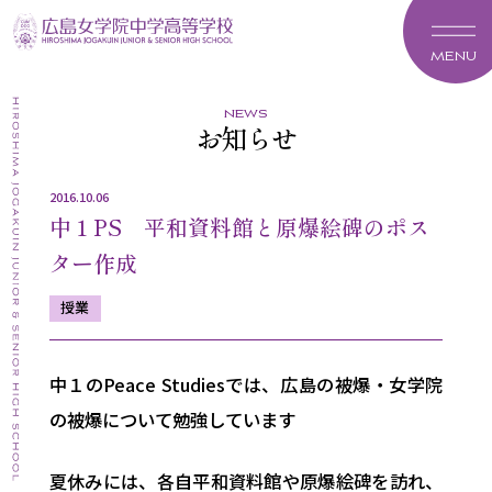
MENU
news
お知らせ
2016.10.06
中１PS 平和資料館と原爆絵碑のポス
ター作成
授業
中１のPeace Studiesでは、広島の被爆・女学院
の被爆について勉強しています
夏休みには、各自平和資料館や原爆絵碑を訪れ、