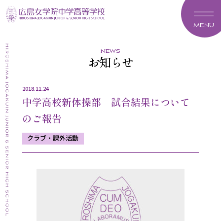
MENU
news
お知らせ
2018.11.24
中学高校新体操部 試合結果について
のご報告
クラブ・課外活動