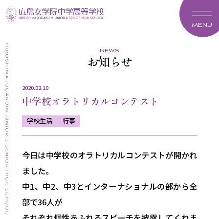
MENU
news
お知らせ
2020.02.10
中学校オラトリカルコンテスト
学校生活
行事
今日は中学校のオラトリカルコンテストが開かれ
ました。
中1、中2、中3とインターナショナルの部から全
部で36人が
それぞれ個性あふれるスピーチを披露してくれま