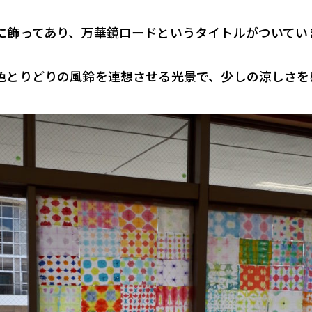
に飾ってあり、万華鏡ロードというタイトルがついてい
色とりどりの風鈴を連想させる光景で、少しの涼しさを