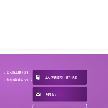
いじめ防止基本方針
生徒募集要項・資料請求
内部通報制度について
お問合せ