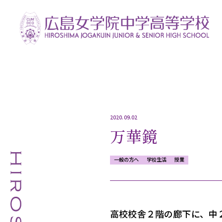
2020.09.02
万華鏡
一般の方へ
学校生活
授業
高校校舎２階の廊下に、中