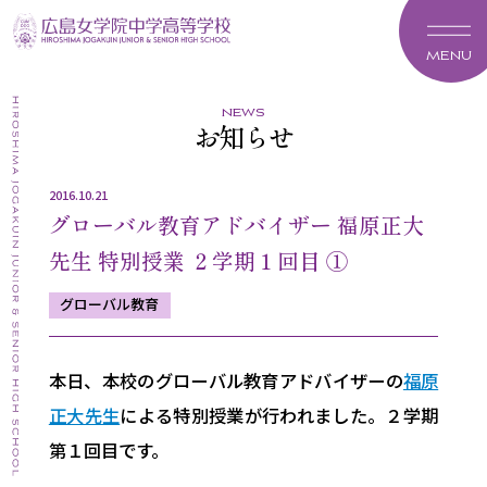
MENU
news
お知らせ
2016.10.21
グローバル教育アドバイザー 福原正大
先生 特別授業 ２学期１回目 ①
グローバル教育
本日、本校のグローバル教育アドバイザーの
福原
正大先生
による特別授業が行われました。２学期
第１回目です。