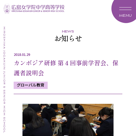
MENU
news
お知らせ
2018.01.29
カンボジア研修 第４回事前学習会、保
護者説明会
グローバル教育