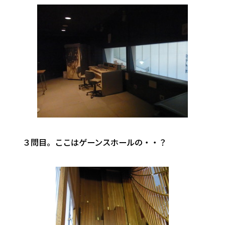
３問目。ここはゲーンスホールの・・？