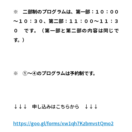
※ 二部制のプログラムは、第一部：１０：００
～１０：３０、第二部：１１：００～１１：３
０ です。（第一部と第二部の内容は同じで
す。）
※ ①～④のプログラムは予約制です。
↓↓↓ 申し込みはこちらから ↓↓↓
https://goo.gl/forms/xw1qh7KzbmvstQmo2