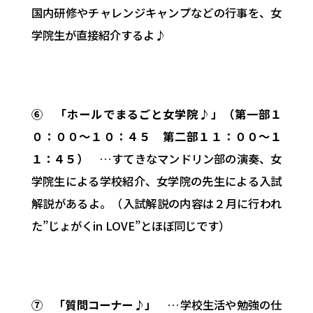
国内研修やチャレンジキャンプなどの行事を、女
学院生が直接紹介するよ♪
⑥ 「ホールでまるごと女学院♪」（第一部１
０：００～１０：４５
第二部１１：００～１
１：４５）
…すてきなマンドリン部の演奏、女
学院生による学校紹介、女学院の先生による入試
解説があるよ。（入試解説の内容は２月に行われ
た”じょがくin LOVE”とほぼ同じです）
⑦ 「質問コーナー♪」
…学校生活や勉強の仕