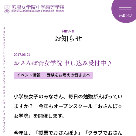
MENU
news
お知らせ
2017.06.21
おさんぽ☆女学院 申し込み受付中♪
イベント情報
受験をお考えの皆さまへ
小学校女子のみなさん、毎日の勉強がんばってい
ますか？ 今年もオープンスクール「おさんぽ☆
女学院」を開催します。
今年は、「授業でおさんぽ♪」「クラブでおさん