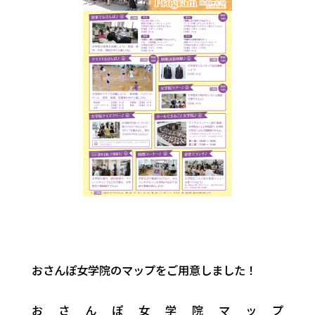
おさんぽ女学院のマップをご用意しました！
おさんぽ女学院マップ