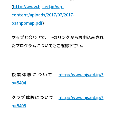
(
http://www.hjs.ed.jp/wp-
content/uploads/2017/07/2017-
osanpomap.pdf
)
マップと合わせて、下のリンクからお申込みされ
たプログラムについてもご確認下さい。
授業体験について
http://www.hjs.ed.jp/?
p=5404
クラブ体験について
http://www.hjs.ed.jp/?
p=5405