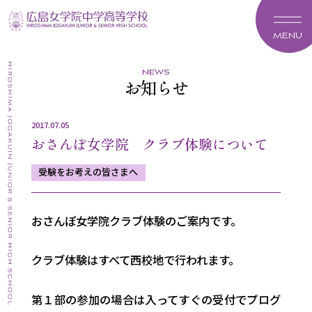
MENU
news
お知らせ
2017.07.05
おさんぽ女学院 クラブ体験について
受験をお考えの皆さまへ
おさんぽ女学院クラブ体験のご案内です。
クラブ体験はすべて西校地で行われます。
第１部の参加の場合は入ってすぐの受付でプログ