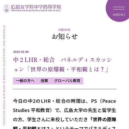
MENU
news
お知らせ
2023.03.04
中２LHR・総合 パネルディスカッシ
ョン「世界の原爆観・平和観とは？」
一般の方へ
授業
グローバル教育
今日の中2のLHR・総合の時間は、PS（Peace
Studies 平和教育）で、広島大学の先生と留学生
の方、学生さんに来校していただき
「世界の原爆
観・平和観とは？」
というテーマでパネルディス