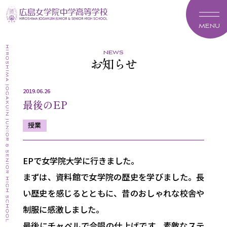
MENU
news
お知らせ
2019.06.26
最後のEP
授業
EPで女学院大学に行きました。
まずは、資料館で女学院の歴史を学びました。長
い歴史を感じるとともに、昔のおしゃれな校舎や
制服に感激しました。
最後にチャペルで合唱の仕上げです。素敵なステ