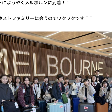
日にようやくメルボルンに到着！！
ホストファミリーに会うのでワクワクです＾＾