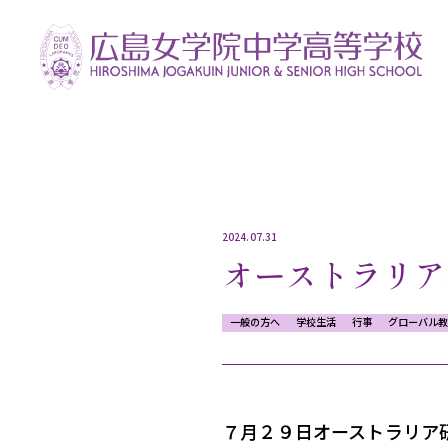
2024.07.31
オーストラリア
一般の方へ
学校生活
行事
グローバル
７月２９日オーストラリア