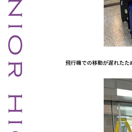
飛行機での移動が遅れたた