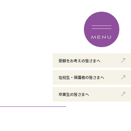
MENU
受験をお考えの皆さまへ
在校生・保護者の皆さまへ
卒業生の皆さまへ