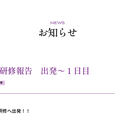
news
お知らせ
研修報告 出発〜１日目
教育
研修へ出発！！