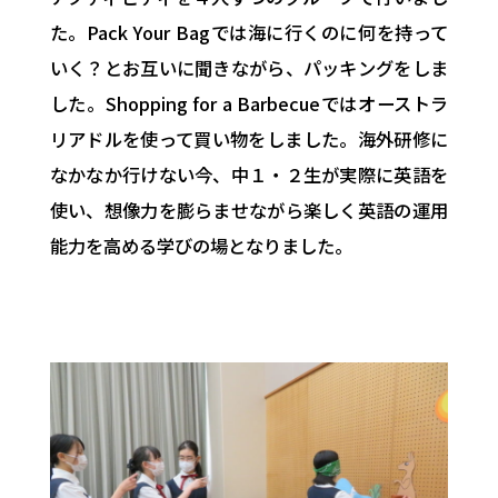
た。
Pack Your Bag
では海に行くのに何を持って
いく？とお互いに聞きながら、
パッキングをしま
した。
Shopping for a Barbecue
ではオーストラ
リアドルを使って買い物をしまし
た。海外研修に
なかなか行けない今、中１・
２生が実際に英語を
使い、想像力を膨らませながら楽しく英語の運
用
能力を高める学びの場となりました。