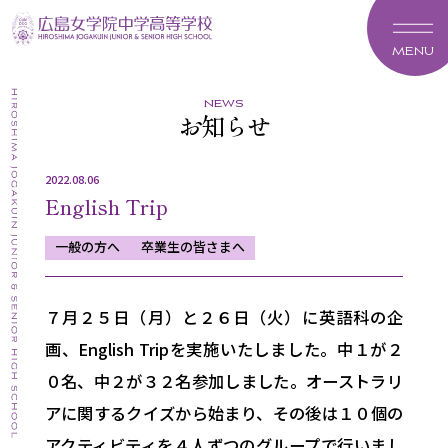
MENU
news
お知らせ
2022.08.06
English Trip
一般の方へ
卒業生の皆さまへ
７月２５日（月）と２６日（火）に英語科の企
画、
English Trip
を実施いたしました。中１が２
０名、
中２が３２名参加しました。
オーストラリ
アに関するクイズから始まり、
その後は１０個の
アクティビティを４人ずつのグループで行いまし