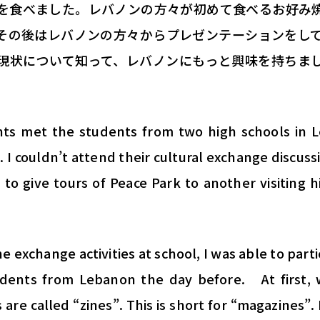
を食べました
。
レバノンの方々が初めて食べるお好み
その後はレバノンの方々からプレゼンテーションをし
現状について知って、
レバノンにもっと興味を持ちま
ents met the students from two high schools i
 I couldn’t attend their cultural exchange discus
to give tours of Peace Park to another visiting h
he exchange activities at school, I was able to part
dents from Lebanon the day before. At first, 
 are called “zines”. This is short for “magazines”