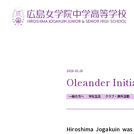
2026.02.28
Oleander Init
一般の方へ
学校生活
クラブ・課外活動
Hiroshima Jogakuin was o