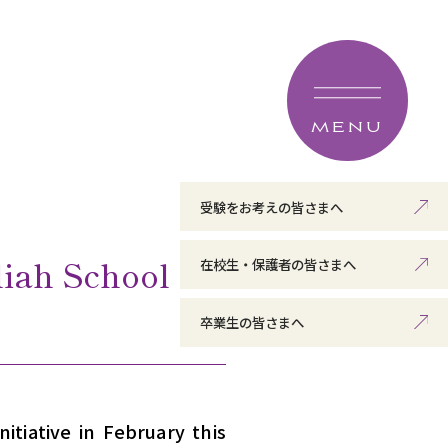
MENU
受験をお考えの皆さまへ
liah School
在校生・保護者の皆さまへ
卒業生の皆さまへ
itiative in February this