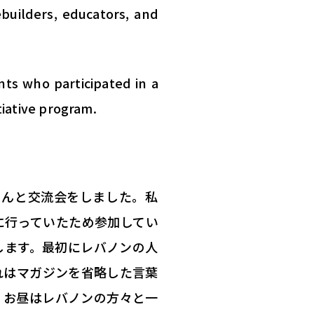
ebuilders, educators, and
ts who participated in a
iative program.
さんと交流会
をしました。
私
に行っていたため参加してい
します。最初にレバノンの人
れはマガジンを省略した言葉
。
お昼はレバノンの方々と一