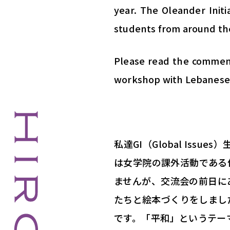
year. The Oleander Initi
students from around the
Please read the comment
workshop with Lebanese s
私達GI（Global Issues）
は女学院の課外活動である
ませんが、
交流会の前日に
たちと絵本づくりをしまし
です。「平和」
というテー