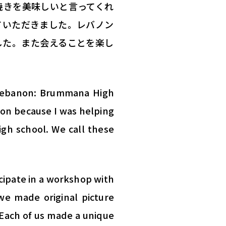
焼きを美味しいと言ってくれ
ていただきま
した。レバノン
した。
また会えることを楽し
n Lebanon: Brummana High
sion because I was helping
igh school. We call these
icipate in a workshop with
we made original picture
. Each of us made a unique