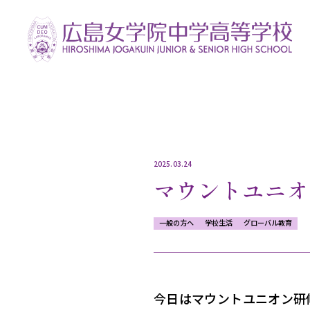
2025.03.24
マウントユニオ
一般の方へ
学校生活
グローバル教育
今日はマウントユニオン研