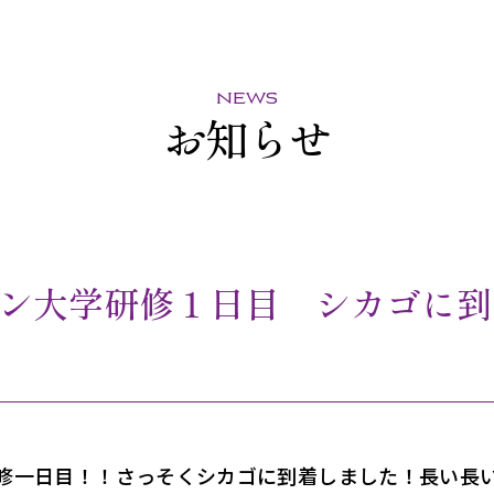
news
お知らせ
ン大学研修１日目 シカゴに到
修一日目！！
さっそくシカゴに到着しました！
長い長