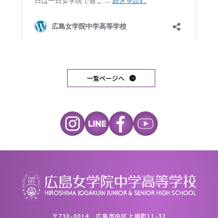
一覧ページへ
〒730-0014 広島市中区上幟町11-32