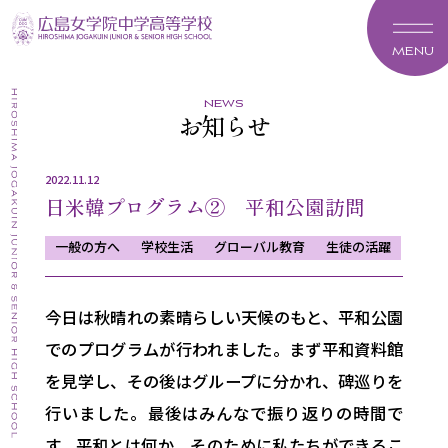
MENU
news
お知らせ
2022.11.12
日米韓プログラム② 平和公園訪問
一般の方へ
学校生活
グローバル教育
生徒の活躍
今日は秋晴れの素晴らしい天候のもと、平和公園
でのプログラムが行われました。まず平和資料館
を見学し、その後はグループに分かれ、碑巡りを
行いました。最後はみんなで振り返りの時間で
す。平和とは何か、そのために私たちができるこ