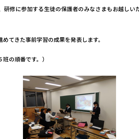
、研修に参加する生徒の保護者のみなさまもお越しい
進めてきた事前学習の成果を発表します。
５班の順番です。）