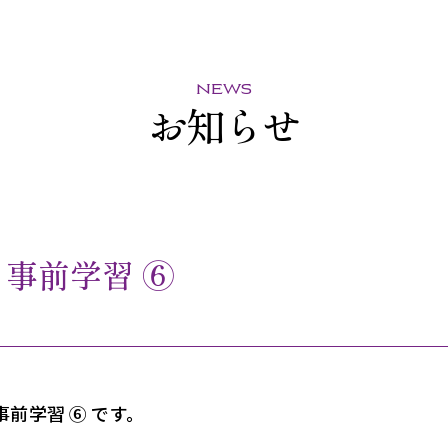
news
お知らせ
 事前学習 ⑥
前学習 ⑥ です。