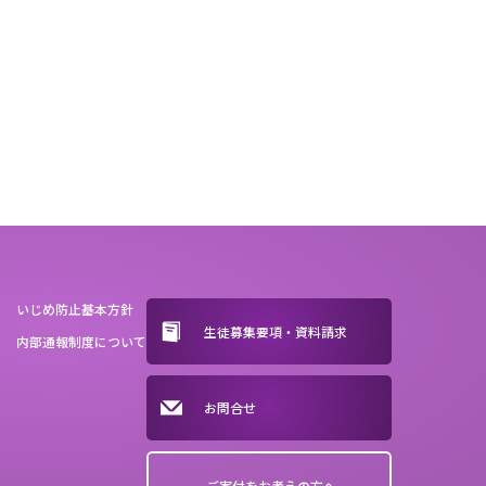
いじめ防止基本方針
生徒募集要項・資料請求
内部通報制度について
お問合せ
ご寄付をお考えの方へ