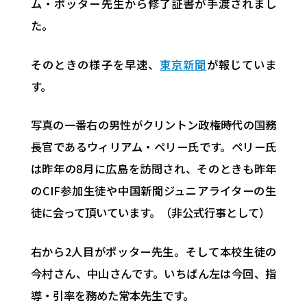
ム・ポッター先生から修了証書が手渡されまし
た。
そのときの様子を早速、
東京新聞
が報じていま
す。
写真の一番右の男性がクリントン政権時代の国務
長官であるウィリアム・ペリー氏です。ペリー氏
は昨年の8月に広島を訪問され、そのときも昨年
のCIF参加生徒や中国新聞ジュニアライターの生
徒に会って頂いています。（非公式行事として）
右から2人目がポッター先生。そして本校生徒の
今村さん、中山さんです。いちばん左は今回、指
導・引率を務めた常本先生です。