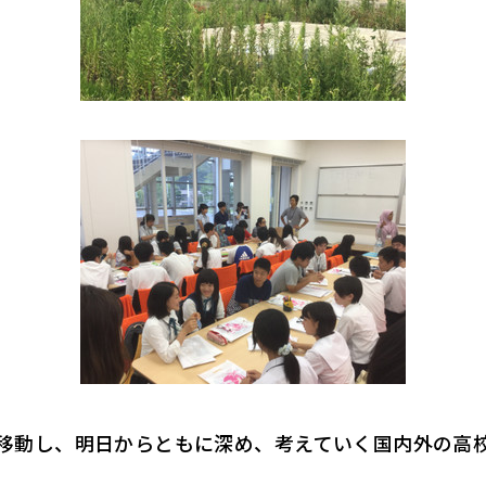
移動し、明日からともに深め、考えていく国内外の高
。