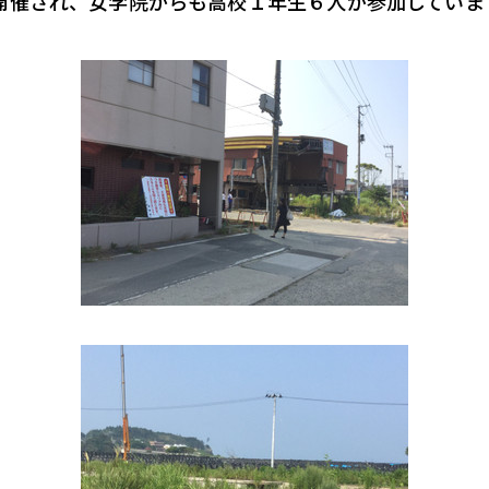
が開催され、女学院からも高校１年生６人が参加していま