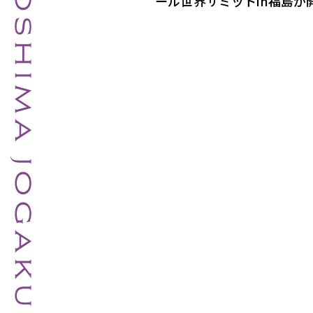
ール世界サミットin福島