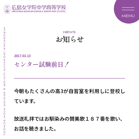
MENU
news
お知らせ
2017.01.13
センター試験前日！
今朝もたくさんの高3が自習室を利用しに登校し
ています。
放送礼拝ではお馴染みの賛美歌１８７番を歌い、
お話を聴きました。