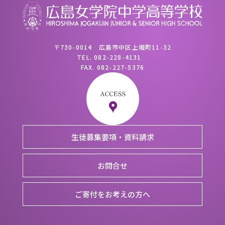
〒730-0014 広島市中区上幟町11-32
TEL.
082-228-4131
FAX.
082-227-5376
生徒募集要項・資料請求
お問合せ
ご寄付をお考えの方へ