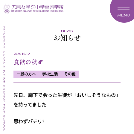
MENU
news
お知らせ
2024.10.12
食欲の秋🍂
一般の方へ
学校生活
その他
先日、廊下で会った生徒が「おいしそうなもの」
を持ってました
思わずパチリ?