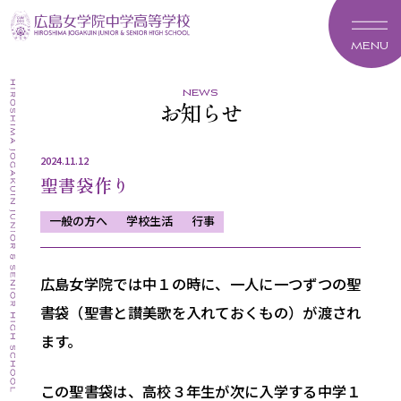
MENU
news
お知らせ
2024.11.12
聖書袋作り
一般の方へ
学校生活
行事
広島女学院では中１の時に、一人に一つずつの聖
書袋（聖書と讃美歌を入れておくもの）が渡され
ます。
この聖書袋は、高校３年生が次に入学する中学１