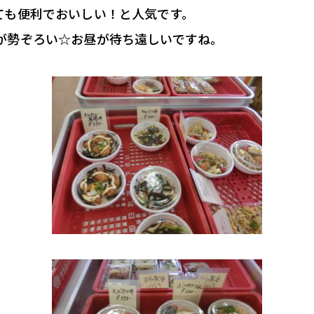
ても便利でおいしい！と人気です。
が勢ぞろい☆お昼が待ち遠しいですね。