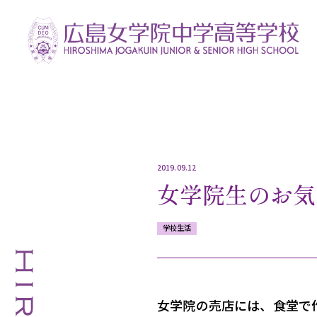
2019.09.12
女学院生のお気
学校生活
女学院の売店には、食堂で