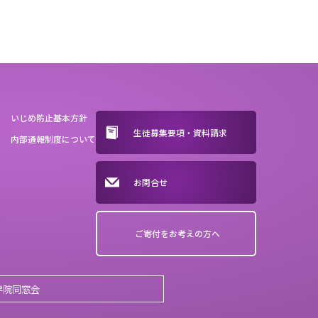
いじめ防止基本方針
生徒募集要項・資料請求
内部通報制度について
お問合せ
ご寄付をお考えの方へ
学院同窓会