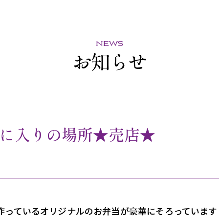
news
お知らせ
に入りの場所★売店★
作っているオリジナルのお弁当が豪華にそろっています