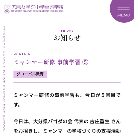
MENU
news
お知らせ
2016.11.16
ミャンマー研修 事前学習 ⑤
グローバル教育
ミャンマー研修の事前学習も、今日が５回目で
す。
今日は、大分県パゴダの会 代表の 古庄重生 さん
をお招きし、ミャンマーの学校づくりの支援活動