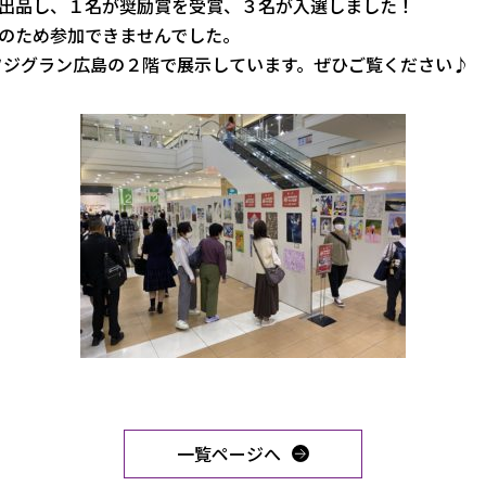
出品し、１名が奨励賞を受賞、３名が入選しました！
のため参加できませんでした。
フジグラン広島の２階で展示しています。ぜひご覧ください♪
一覧ページへ