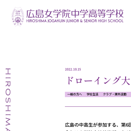
2022.10.15
ドローイング大
一般の方へ
学校生活
クラブ・課外活動
広島の中高生が参加する、
第6