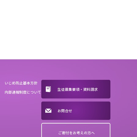
いじめ防止基本方針
生徒募集要項・資料請求
内部通報制度について
お問合せ
ご寄付をお考えの方へ