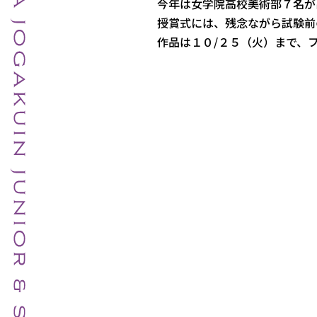
今年は女学院高校美術部７名が
授賞式には、残念ながら試験前
作品は１０/２５（火）まで、