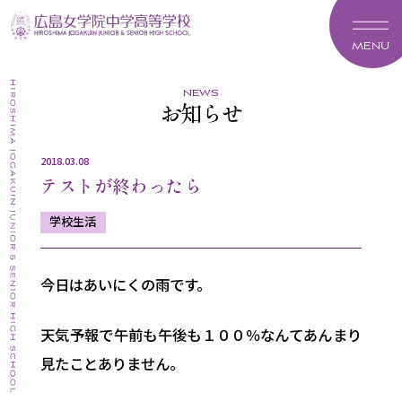
MENU
news
お知らせ
2018.03.08
テストが終わったら
学校生活
今日はあいにくの雨です。
天気予報で午前も午後も１００％なんてあんまり
見たことありません。