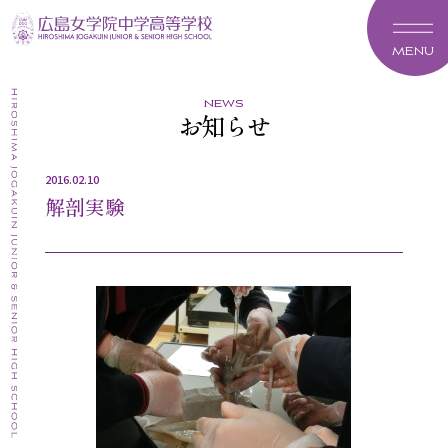
MENU
news
お知らせ
2016.02.10
解剖実験