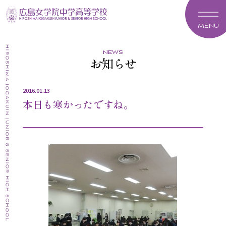
MENU
news
お知らせ
2016.01.13
本日も寒かったですね。