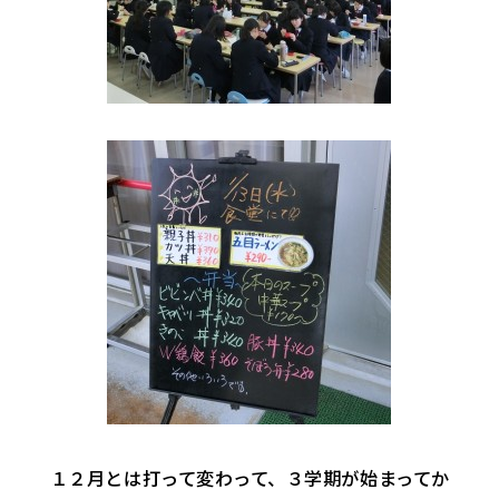
１２月とは打って変わって、３学期が始まってか